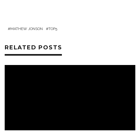
MATHEW JONSON
TOP5
RELATED POSTS
ZENÉK