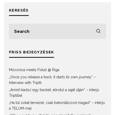
KERESÉS
FRISS BEJEGYZÉSEK
Micronica meets Fidull @ Riga
„Once you release a track, it starts its own journey” –
Interview with Triptil
„Amint kiadsz egy tracket, elindul a saját útján” – interjú
Triptillel
„Ha túl sokat tervezel, csak bekorlátozod magad” – interjú
a TELUM-mal