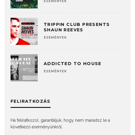
ESEMÉNYEK
TRIPPIN CLUB PRESENTS
SHAUN REEVES
ESEMÉNYEK
ADDICTED TO HOUSE
ESEMÉNYEK
FELIRATKOZÁS
Ha feliratkozol, garantáljuk, hogy nem maradsz le a
következő eseményünkről.