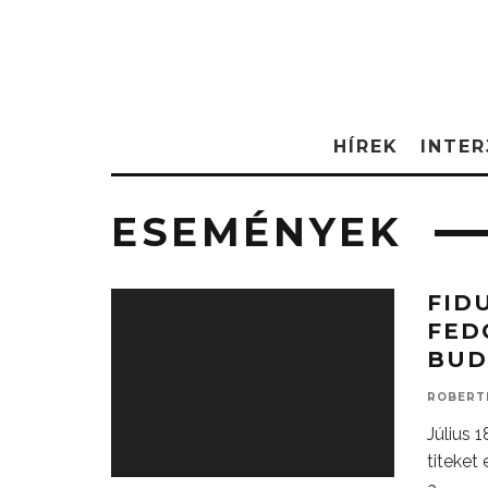
HÍREK
INTER
ESEMÉNYEK
FID
FEDO
BUD
ROBERT
Július 
titeket