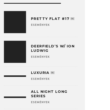
PRETTY FLAT #17 ￼
ESEMÉNYEK
DEERFIELD’S W/ ION
LUDWIG
ESEMÉNYEK
LUXURIA ￼
ESEMÉNYEK
ALL NIGHT LONG
SERIES
ESEMÉNYEK