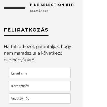
FINE SELECTION #111
ESEMÉNYEK
FELIRATKOZÁS
Ha feliratkozol, garantáljuk, hogy
nem maradsz le a következő
eseményünkről.