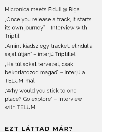
Micronica meets Fidull @ Riga
„Once you release a track, it starts
its own journey” – Interview with
Triptil
„Amint kiadsz egy tracket, elindul a
saját útján” – interjú Triptillel
„Ha túl sokat tervezel, csak
bekorlátozod magad” – interjú a
TELUM-mal
„Why would you stick to one
place? Go explore” – Interview
with TELUM
EZT LÁTTAD MÁR?