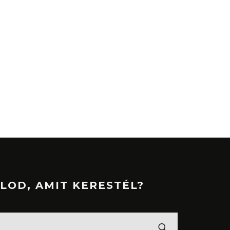
LOD, AMIT KERESTÉL?