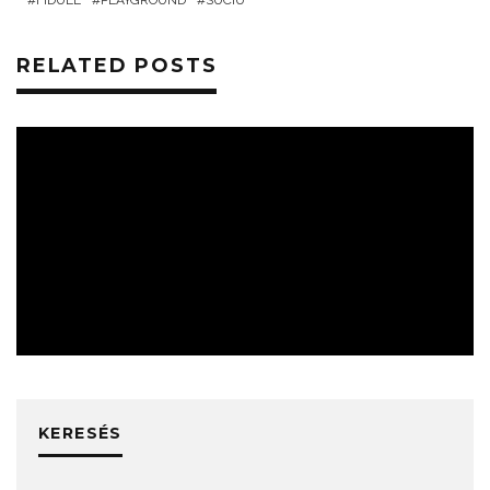
FIDULL
PLAYGROUND
SUCIU
RELATED POSTS
HÍREK
KERESÉS