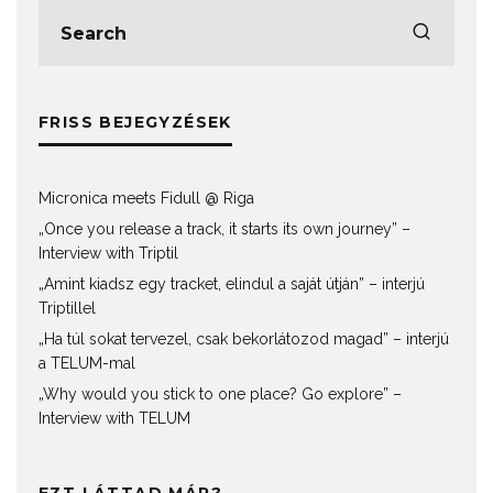
FRISS BEJEGYZÉSEK
Micronica meets Fidull @ Riga
„Once you release a track, it starts its own journey” –
Interview with Triptil
„Amint kiadsz egy tracket, elindul a saját útján” – interjú
Triptillel
„Ha túl sokat tervezel, csak bekorlátozod magad” – interjú
a TELUM-mal
„Why would you stick to one place? Go explore” –
Interview with TELUM