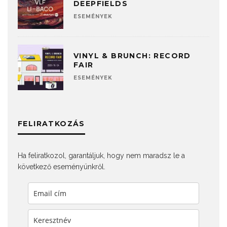
DEEPFIELDS
ESEMÉNYEK
VINYL & BRUNCH: RECORD
FAIR
ESEMÉNYEK
FELIRATKOZÁS
Ha feliratkozol, garantáljuk, hogy nem maradsz le a
következő eseményünkről.