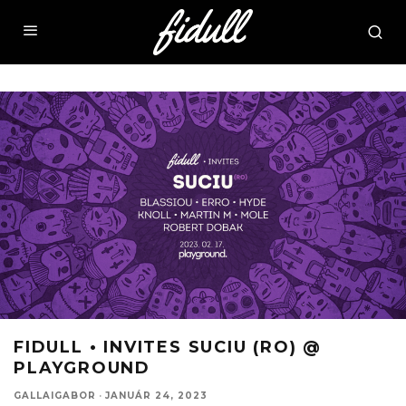
FIDULL • INVITES SUCIU (RO) @
PLAYGROUND
GALLAIGABOR
·
JANUÁR 24, 2023