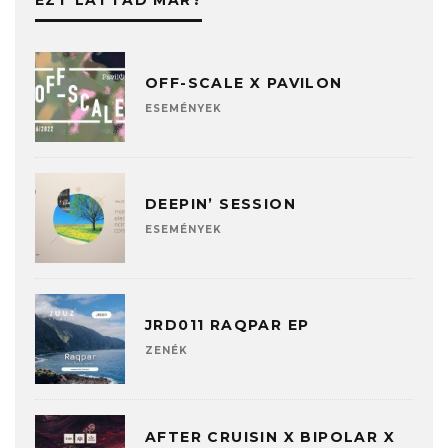
EZT LÁTTAD MÁR?
OFF-SCALE X PAVILON
ESEMÉNYEK
DEEPIN’ SESSION
ESEMÉNYEK
JRD011 RAQPAR EP
ZENÉK
AFTER CRUISIN X BIPOLAR X