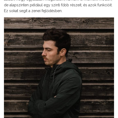
de alapszinten például egy szinti főbb részeit, és azok funkcióit.
Ez sokat segít a zenei fejlődésben.