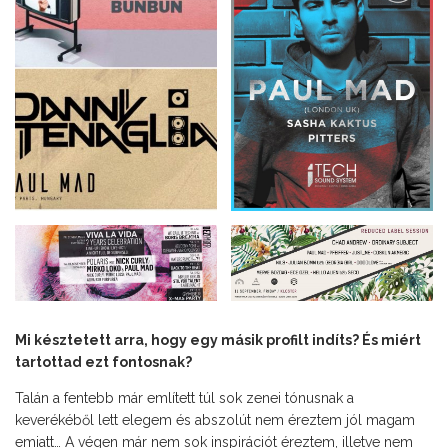
Mi késztetett arra, hogy egy másik profilt indíts? És miért
tartottad ezt fontosnak?
Talán a fentebb már említett túl sok zenei tónusnak a
keverékéből lett elegem és abszolút nem éreztem jól magam
emiatt… A végen már nem sok inspirációt éreztem, illetve nem