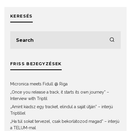
KERESÉS
FRISS BEJEGYZÉSEK
Micronica meets Fidull @ Riga
„Once you release a track, it starts its own journey” –
Interview with Triptil
„Amint kiadsz egy tracket, elindul a saját útján” – interjú
Triptillel
„Ha túl sokat tervezel, csak bekorlátozod magad” – interjú
a TELUM-mal