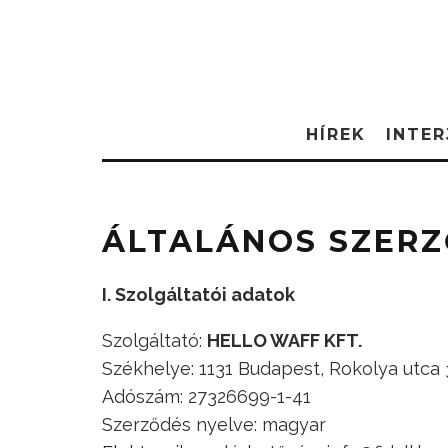
HÍREK
INTER
ÁLTALÁNOS SZERZ
I. Szolgáltatói adatok
Szolgáltató:
HELLO WAFF KFT.
Székhelye: 1131 Budapest, Rokolya utca 
Adószám: 27326699-1-41
Szerződés nyelve: magyar