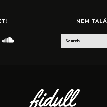
ET!
NEM TALÁ