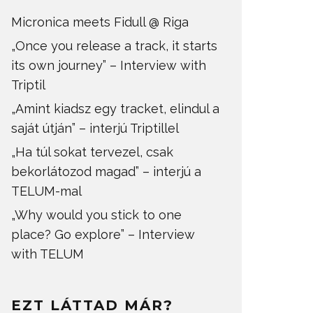
Micronica meets Fidull @ Riga
„Once you release a track, it starts
its own journey” – Interview with
Triptil
„Amint kiadsz egy tracket, elindul a
saját útján” – interjú Triptillel
„Ha túl sokat tervezel, csak
bekorlátozod magad” – interjú a
TELUM-mal
„Why would you stick to one
place? Go explore” – Interview
with TELUM
EZT LÁTTAD MÁR?