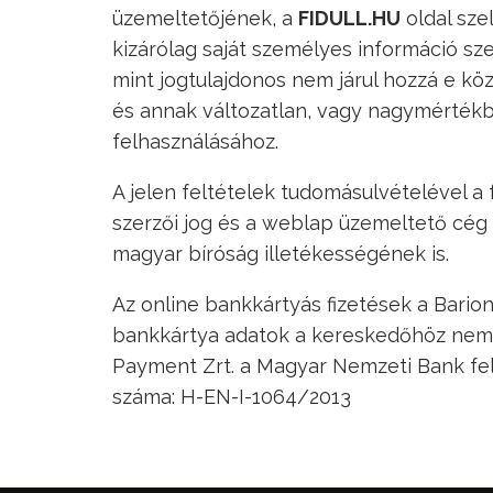
üzemeltetőjének, a
FIDULL.HU
oldal sze
kizárólag saját személyes információ sz
mint jogtulajdonos nem járul hozzá e köz
és annak változatlan, vagy nagymérték
felhasználásához.
A jelen feltételek tudomásulvételével a
szerzői jog és a weblap üzemeltető cég 
magyar bíróság illetékességének is.
Az online bankkártyás fizetések a Bario
bankkártya adatok a kereskedőhöz nem ju
Payment Zrt. a Magyar Nemzeti Bank fel
száma: H-EN-I-1064/2013