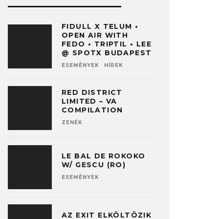
FIDULL X TELUM •
OPEN AIR WITH
FEDO • TRIPTIL • LEE
@ SPOTX BUDAPEST
ESEMÉNYEK
HÍREK
RED DISTRICT
LIMITED – VA
COMPILATION
ZENÉK
LE BAL DE ROKOKO
W/ GESCU (RO)
ESEMÉNYEK
AZ EXIT ELKÖLTÖZIK