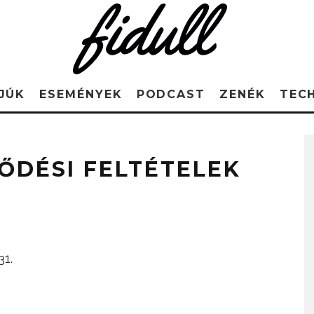
JÚK
ESEMÉNYEK
PODCAST
ZENÉK
TEC
ŐDÉSI FELTÉTELEK
31.