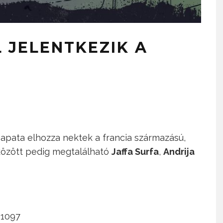
 JELENTKEZIK A
apata elhozza nektek a francia származású,
 között pedig megtalálható
Jaffa Surfa
,
Andrija
 1097