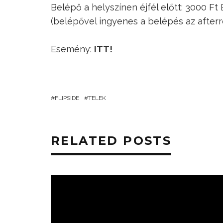
Belépő a helyszínen éjfél előtt: 3000 Ft 
(belépővel ingyenes a belépés az afterr
Esemény:
ITT!
FLIPSIDE
TELEK
RELATED POSTS