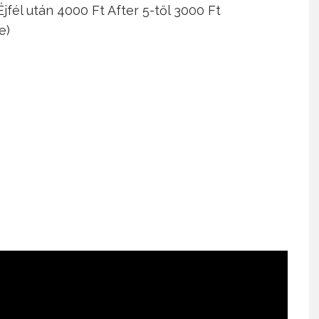
Éjfél után 4000 Ft After 5-től 3000 Ft
e)