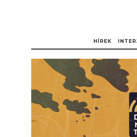
HÍREK
INTER