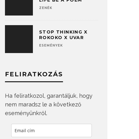
LIFE BE A POEM
ZENÉK
STOP THINKING X
ROKOKO X UVAR
ESEMÉNYEK
FELIRATKOZÁS
Ha feliratkozol, garantáljuk, hogy
nem maradsz le a következő
eseményünkről.