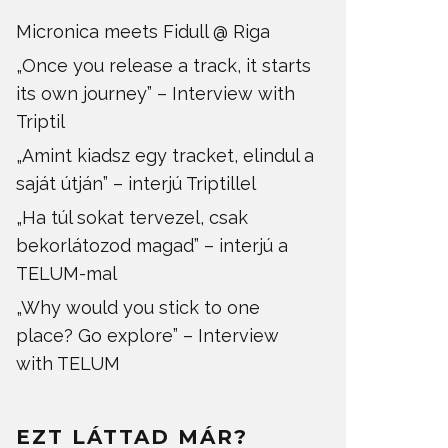
Micronica meets Fidull @ Riga
„Once you release a track, it starts
its own journey” – Interview with
Triptil
„Amint kiadsz egy tracket, elindul a
saját útján” – interjú Triptillel
„Ha túl sokat tervezel, csak
bekorlátozod magad” – interjú a
TELUM-mal
„Why would you stick to one
place? Go explore” – Interview
with TELUM
EZT LÁTTAD MÁR?