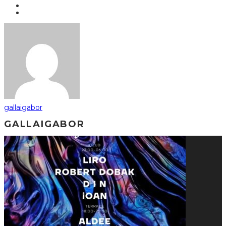
gallaigabor
GALLAIGABOR