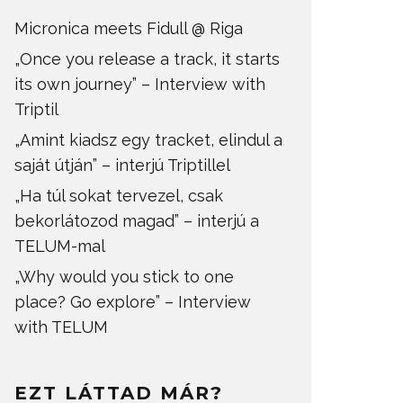
Micronica meets Fidull @ Riga
„Once you release a track, it starts
its own journey” – Interview with
Triptil
„Amint kiadsz egy tracket, elindul a
saját útján” – interjú Triptillel
„Ha túl sokat tervezel, csak
bekorlátozod magad” – interjú a
TELUM-mal
„Why would you stick to one
place? Go explore” – Interview
with TELUM
EZT LÁTTAD MÁR?