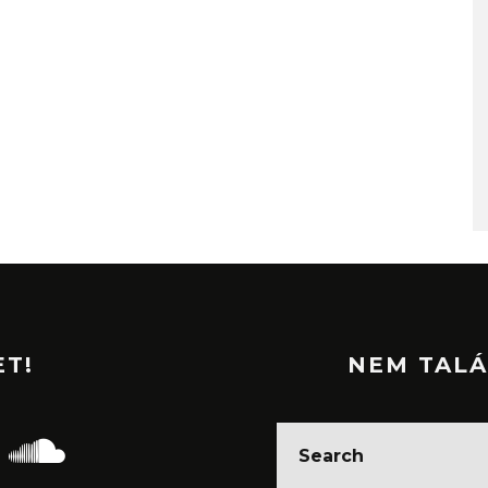
ET!
NEM TALÁ