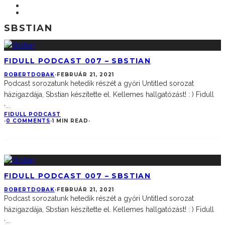
SBSTIAN
FIDULL PODCAST 007 – SBSTIAN
ROBERTDOBAK
·
FEBRUÁR 21, 2021
Podcast sorozatunk hetedik részét a győri Untitled sorozat
házigazdája, Sbstian készítette el. Kellemes hallgatózást! : ) Fidull
·
...
FIDULL PODCAST
·
0 COMMENTS
·
1 MIN READ
·
FIDULL PODCAST 007 – SBSTIAN
ROBERTDOBAK
·
FEBRUÁR 21, 2021
Podcast sorozatunk hetedik részét a győri Untitled sorozat
házigazdája, Sbstian készítette el. Kellemes hallgatózást! : ) Fidull
·
...