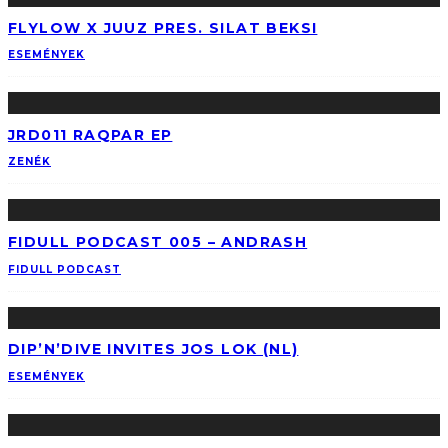
FLYLOW X JUUZ PRES. SILAT BEKSI
ESEMÉNYEK
JRD011 RAQPAR EP
ZENÉK
FIDULL PODCAST 005 – ANDRASH
FIDULL PODCAST
DIP’N’DIVE INVITES JOS LOK (NL)
ESEMÉNYEK