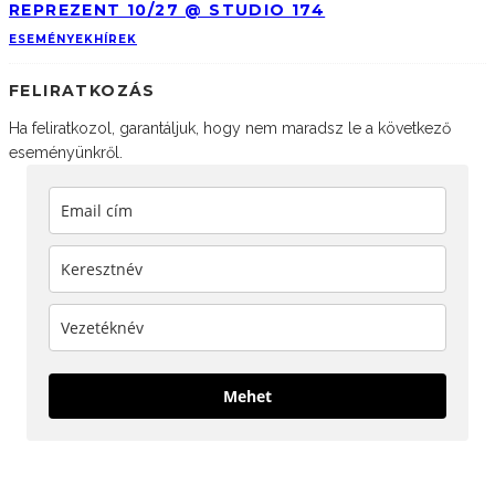
REPREZENT 10/27 @ STUDIO 174
ESEMÉNYEK
HÍREK
FELIRATKOZÁS
Ha feliratkozol, garantáljuk, hogy nem maradsz le a következő
eseményünkről.
Mehet
KÖVESS MINKET!