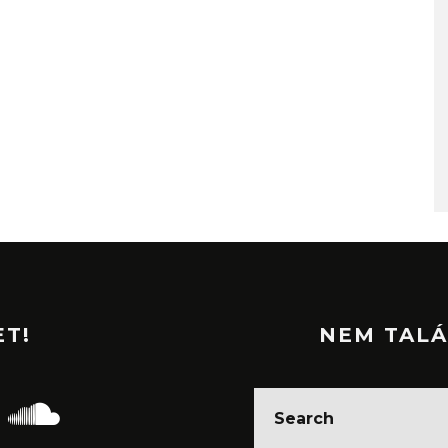
ET!
NEM TALÁ