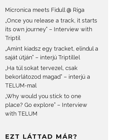
Micronica meets Fidull @ Riga
„Once you release a track, it starts
its own journey” – Interview with
Triptil
„Amint kiadsz egy tracket, elindul a
saját útján” – interjú Triptillel
„Ha túl sokat tervezel, csak
bekorlátozod magad” – interjú a
TELUM-mal
„Why would you stick to one
place? Go explore” – Interview
with TELUM
EZT LÁTTAD MÁR?