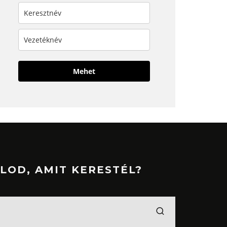
Mehet
LOD, AMIT KERESTÉL?