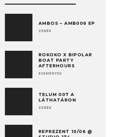
AMBOS – AMB006 EP
ZENÉK
ROKOKO X BIPOLAR
BOAT PARTY
AFTERHOURS
ESEMÉNYEK
TELUM 007 A
LÁTHATÁRON
ZENÉK
REPREZENT 10/06 @