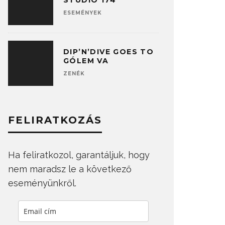
STUDIO 174
ESEMÉNYEK
DIP’N’DIVE GOES TO
GÓLEM VA
ZENÉK
FELIRATKOZÁS
Ha feliratkozol, garantáljuk, hogy
nem maradsz le a következő
eseményünkről.