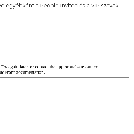
eve egyébként a People Invited és a VIP szavak