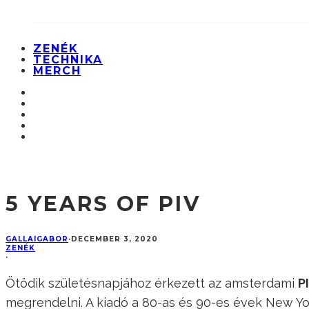
ZENÉK
TECHNIKA
MERCH
5 YEARS OF PIV
GALLAIGABOR
·
DECEMBER 3, 2020
ZENÉK
·
Ötödik születésnapjához érkezett az amsterdami
P
megrendelni. A kiadó a 80-as és 90-es évek New Y