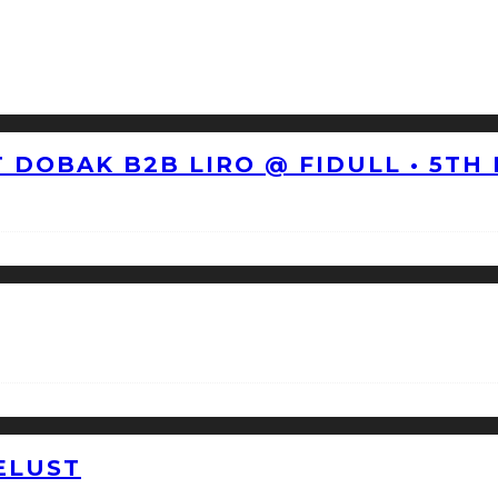
 DOBAK B2B LIRO @ FIDULL • 5TH
ELUST