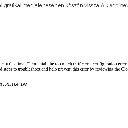
bel grafikai megjelenésében köszön vissza. A kiadó n