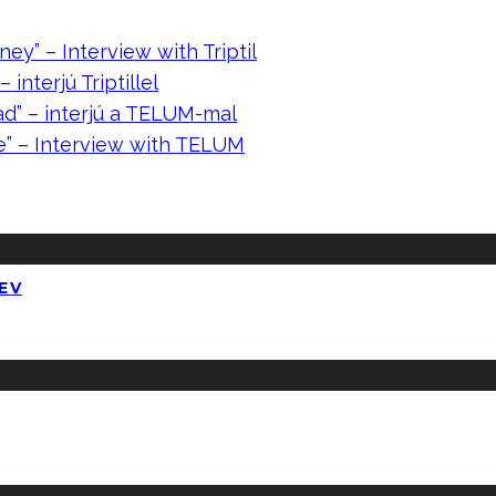
ney” – Interview with Triptil
 interjú Triptillel
ad” – interjú a TELUM-mal
e” – Interview with TELUM
EV