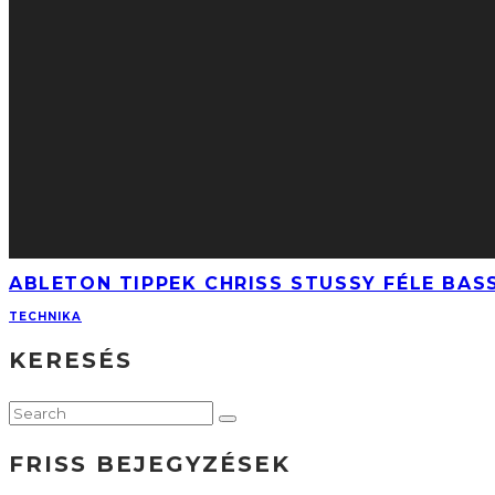
ABLETON TIPPEK CHRISS STUSSY FÉLE BAS
TECHNIKA
KERESÉS
FRISS BEJEGYZÉSEK