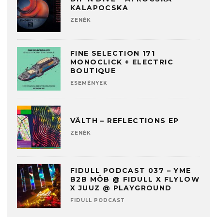
KALAPOCSKA
ZENÉK
FINE SELECTION 171
MONOCLICK + ELECTRIC
BOUTIQUE
ESEMÉNYEK
VÄLTH – REFLECTIONS EP
ZENÉK
FIDULL PODCAST 037 – YME
B2B MÖB @ FIDULL X FLYLOW
X JUUZ @ PLAYGROUND
FIDULL PODCAST