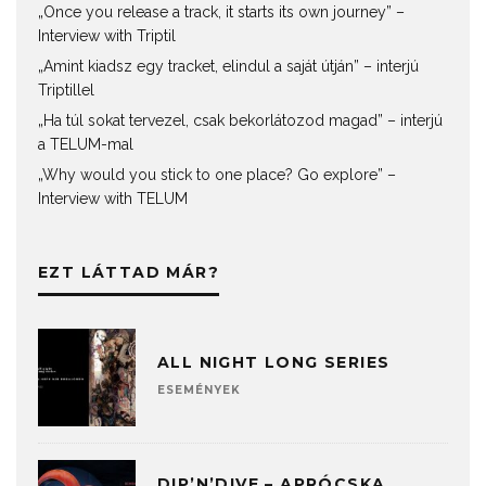
„Once you release a track, it starts its own journey” –
Interview with Triptil
„Amint kiadsz egy tracket, elindul a saját útján” – interjú
Triptillel
„Ha túl sokat tervezel, csak bekorlátozod magad” – interjú
a TELUM-mal
„Why would you stick to one place? Go explore” –
Interview with TELUM
EZT LÁTTAD MÁR?
ALL NIGHT LONG SERIES
ESEMÉNYEK
DIP’N’DIVE – APRÓCSKA