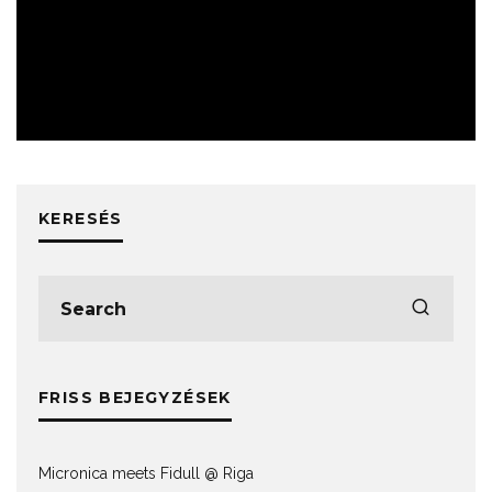
ESEMÉNYEK
KERESÉS
FRISS BEJEGYZÉSEK
Micronica meets Fidull @ Riga