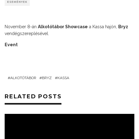
ESEMÉNYEK
November 8-án
Alkotótábor Showcase
a Kassa hajón,
Bryz
vendégszereplésével.
Event
ALKOTÓTÁBOR
BRYZ
KASSA
RELATED POSTS