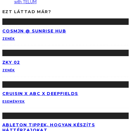
with TELUM
EZT LÁTTAD MÁR?
COSMJN @ SUNRISE HUB
ZENÉK
ZKY 02
ZENÉK
CRUISIN X ABC X DEEPFIELDS
ESEMÉNYEK
ABLETON TIPPEK, HOGYAN KÉSZÍTS
HÁTTÉRZAJOKAT