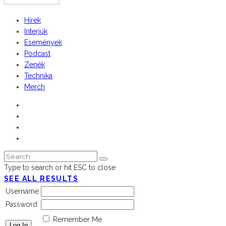
Hírek
Interjúk
Események
Podcast
Zenék
Technika
Merch
Type to search or hit ESC to close
SEE ALL RESULTS
Username
Password
Remember Me