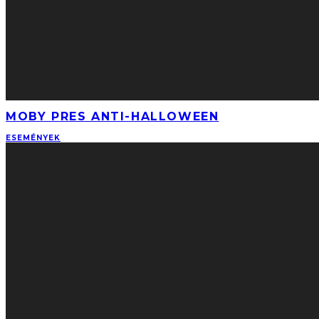
MOBY PRES ANTI-HALLOWEEN
ESEMÉNYEK