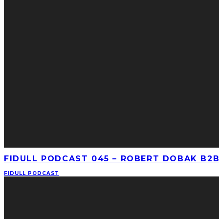
FIDULL PODCAST 045 – ROBERT DOBAK B2B 
FIDULL PODCAST