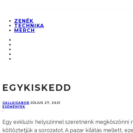
ZENÉK
TECHNIKA
MERCH
EGYKISKEDD
GALLAIGABOR
·
JÚLIUS 27, 2021
ESEMÉNYEK
·
Egy exkluzív helyszínnel szeretnénk megköszönni n
költöztetjük a sorozatot. A pazar kilátás mellett,