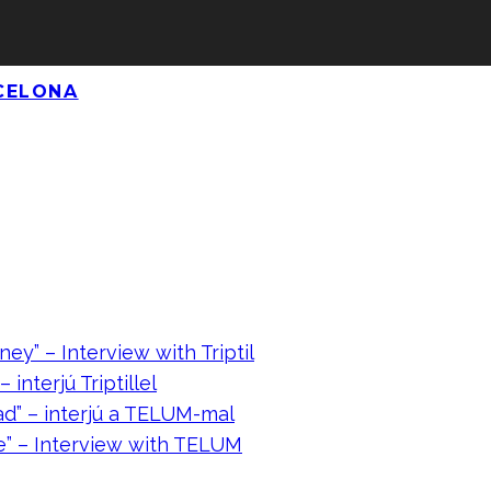
CELONA
ney” – Interview with Triptil
 interjú Triptillel
ad” – interjú a TELUM-mal
e” – Interview with TELUM