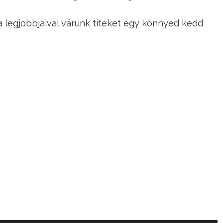
a legjobbjaival várunk titeket egy könnyed kedd