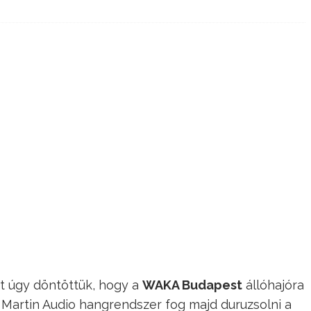
rt úgy döntöttük, hogy a
WAKA Budapest
állóhajóra
y Martin Audio hangrendszer fog majd duruzsolni a