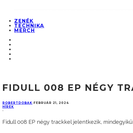
ZENÉK
TECHNIKA
MERCH
FIDULL 008 EP NÉGY T
ROBERTDOBAK
·
FEBRUÁR 21, 2024
HÍREK
·
Fidull 008 EP négy trackkel jelentkezik, mindegyik