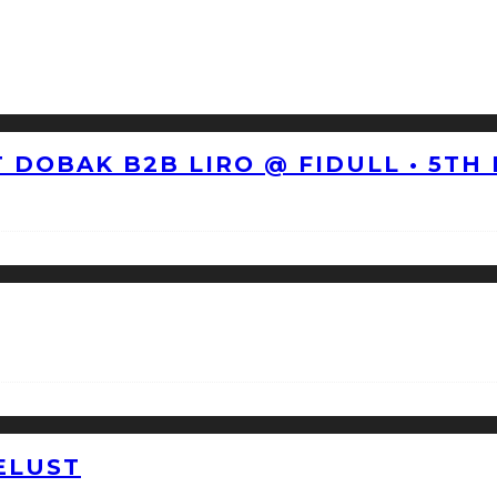
 DOBAK B2B LIRO @ FIDULL • 5TH
ELUST