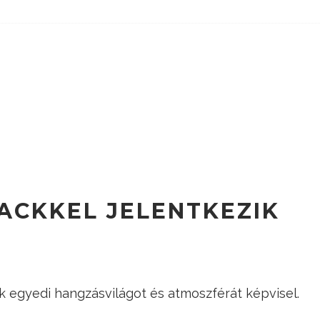
RACKKEL JELENTKEZIK
ük egyedi hangzásvilágot és atmoszférát képvisel.