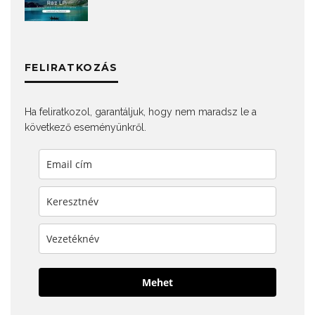
FELIRATKOZÁS
Ha feliratkozol, garantáljuk, hogy nem maradsz le a
következő eseményünkről.
Mehet