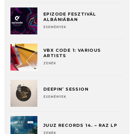
EPIZODE FESZTIVÁL
ALBÁNIÁBAN
ESEMÉNYEK
VBX CODE 1: VARIOUS
ARTISTS
ZENÉK
DEEPIN’ SESSION
ESEMÉNYEK
JUUZ RECORDS 14. – RAZ LP
ZENÉK