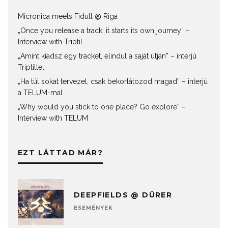
Micronica meets Fidull @ Riga
„Once you release a track, it starts its own journey” –
Interview with Triptil
„Amint kiadsz egy tracket, elindul a saját útján” – interjú
Triptillel
„Ha túl sokat tervezel, csak bekorlátozod magad” – interjú
a TELUM-mal
„Why would you stick to one place? Go explore” –
Interview with TELUM
EZT LÁTTAD MÁR?
DEEPFIELDS @ DÜRER
ESEMÉNYEK