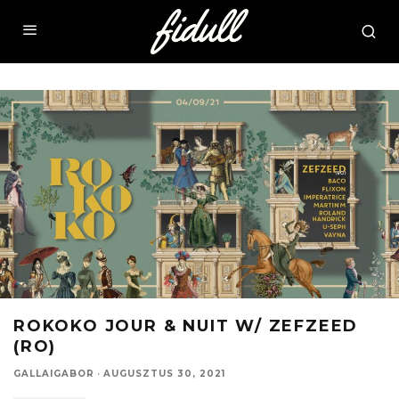
ROKOKO JOUR & NUIT W/ ZEFZEED
(RO)
GALLAIGABOR
·
AUGUSZTUS 30, 2021