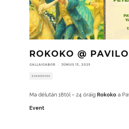
ROKOKO @ PAVILO
GALLAIGABOR
·
JÚNIUS 13, 2025
ESEMÉNYEK
Ma délután 18tól – 24 óráig
Rokoko
a Pav
Event