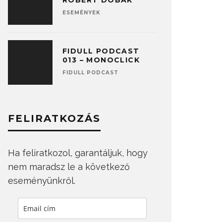
ROBERT DOBAK
ESEMÉNYEK
FIDULL PODCAST
013 – MONOCLICK
FIDULL PODCAST
FELIRATKOZÁS
Ha feliratkozol, garantáljuk, hogy
nem maradsz le a következő
eseményünkről.