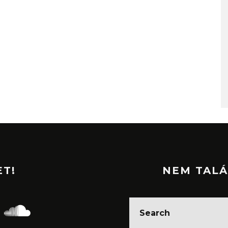
ET!
NEM TALÁ