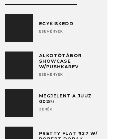
EGYKISKEDD
ESEMÉNYEK
ALKOTÓTÁBOR
SHOWCASE
W/PUSHKAREV
ESEMÉNYEK
MEGJELENT A JUUZ
002￼
ZENÉK
PRETTY FLAT #27 W/