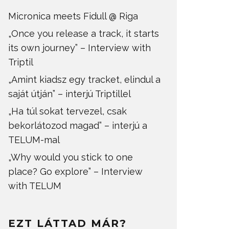
Micronica meets Fidull @ Riga
„Once you release a track, it starts
its own journey” – Interview with
Triptil
„Amint kiadsz egy tracket, elindul a
saját útján” – interjú Triptillel
„Ha túl sokat tervezel, csak
bekorlátozod magad” – interjú a
TELUM-mal
„Why would you stick to one
place? Go explore” – Interview
with TELUM
EZT LÁTTAD MÁR?