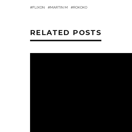
FLIXON
MARTIN M
ROKOKO
RELATED POSTS
HÍREK