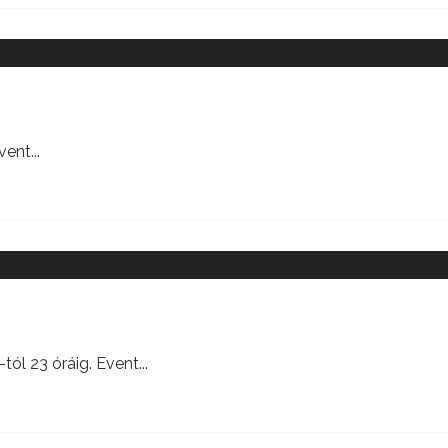
vent
...
tól 23 óráig. Event
...