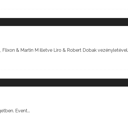
lixon & Martin M illetve Liro & Robert Dobak vezényletével
getben. Event
...