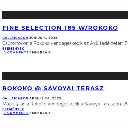
FINE SELECTION 185 W/ROKOKO
GALLAIGABOR
·
JÚNIUS 4, 2025
Csütörtökön a Rokoko vendégeskedik az A38 fedélzetén. E
ESEMÉNYEK
·
0 COMMENTS
·
1 MIN READ
·
ROKOKO @ SAVOYAI TERASZ
GALLAIGABOR
·
ÁPRILIS 24, 2025
Május 3-án a Rokoko vendégeskedik a Savoya Teraszon, 18-
ESEMÉNYEK
·
0 COMMENTS
·
1 MIN READ
·