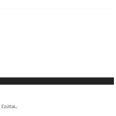
 Ezúttal
...