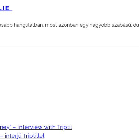
LIE
diasabb hangulatban, most azonban egy nagyobb szabású, du
ney” – Interview with Triptil
 interjú Triptillel