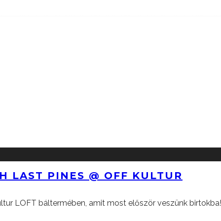
TH LAST PINES @ OFF KULTUR
ultur LOFT báltermében, amit most először veszünk birtokba!