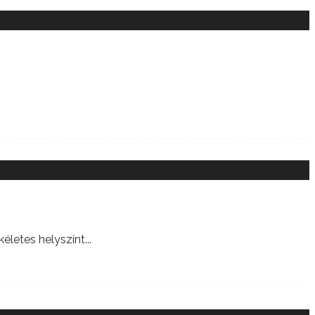
kéletes helyszínt
...