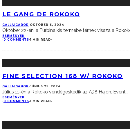
LE GANG DE ROKOKO
GALLAIGABOR
·
OKTÓBER 6, 2024
Október 22-én, a Turbina kis termébe térnek vissza a Rokok
ESEMÉNYEK
·
0 COMMENTS
·
1 MIN READ
·
FINE SELECTION 168 W/ ROKOKO
GALLAIGABOR
·
JÚNIUS 25, 2024
Július 11-én a Rokoko vendégeskedik az A38 Hajón. Event
...
ESEMÉNYEK
·
0 COMMENTS
·
1 MIN READ
·