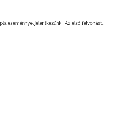
pla eseménnyel jelentkezünk! Az első felvonást
...