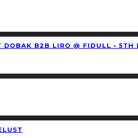
 DOBAK B2B LIRO @ FIDULL • 5TH
ELUST