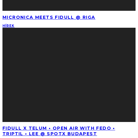
MICRONICA MEETS FIDULL @ RIGA
HÍREK
FIDULL X TELUM • OPEN AIR WITH FEDO •
TRIPTIL • LEE @ SPOTX BUDAPEST