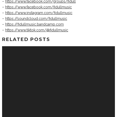
–
https://www.facebook.com/groups/fidull
–
https://www.facebook.com/fidullmusic
–
https://www.instagram.com/fidullmusic
–
https://soundcloud.com/fidullmusic
–
https://fidullmusic.bandcamp.com
–
https://www.tiktok.com/@fidullmusic
RELATED POSTS