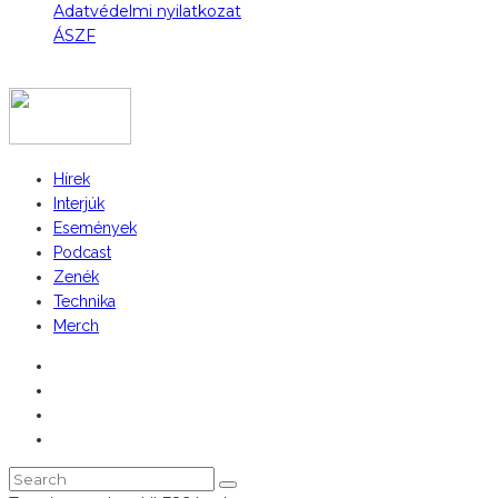
Adatvédelmi nyilatkozat
ÁSZF
COPYRIGHT 2023 © FIDULL
Hírek
Interjúk
Események
Podcast
Zenék
Technika
Merch