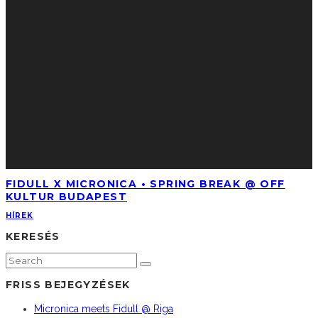
FIDULL X MICRONICA • SPRING BREAK @ OFF
KULTUR BUDAPEST
HÍREK
KERESÉS
FRISS BEJEGYZÉSEK
Micronica meets Fidull @ Riga