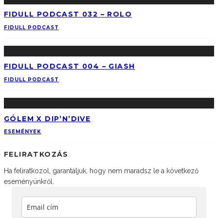
FIDULL PODCAST 032 – ROLO
FIDULL PODCAST
FIDULL PODCAST 004 – GIASH
FIDULL PODCAST
GÓLEM X DIP’N’DIVE
ESEMÉNYEK
FELIRATKOZÁS
Ha feliratkozol, garantáljuk, hogy nem maradsz le a következő
eseményünkről.