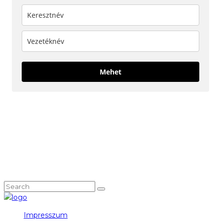
Mehet
KÖVESS MINKET!
NEM TALÁLOD, AMIT KERESTÉL?
Impresszum