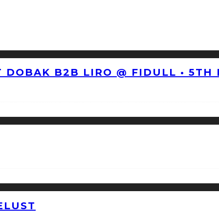
 DOBAK B2B LIRO @ FIDULL • 5TH
ELUST