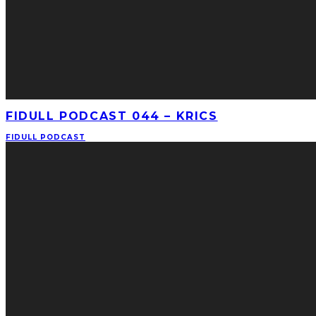
FIDULL PODCAST 044 – KRICS
FIDULL PODCAST