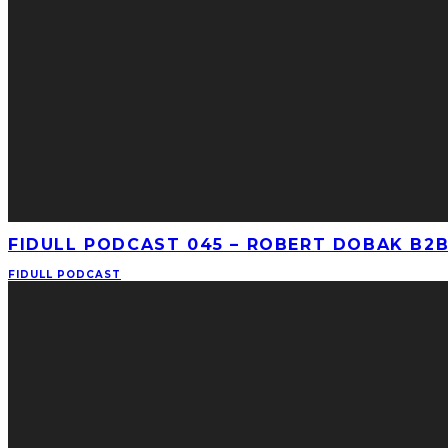
FIDULL PODCAST 045 – ROBERT DOBAK B2B 
FIDULL PODCAST