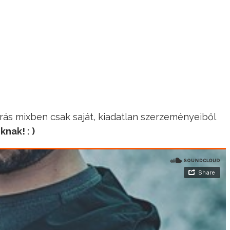
rás mixben csak saját, kiadatlan szerzeményeiből
nak! : )