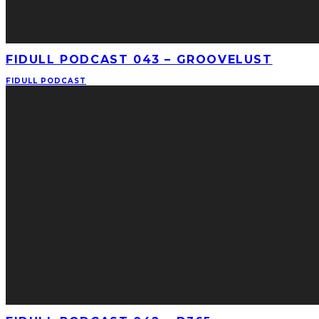
FIDULL PODCAST 043 – GROOVELUST
FIDULL PODCAST