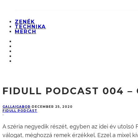
ZENÉK
TECHNIKA
MERCH
FIDULL PODCAST 004 –
GALLAIGABOR
·
DECEMBER 25, 2020
FIDULL PODCAST
·
A széria negyedik részét, egyben az idei év utolsó 
válogat, méghozzá remek érzékkel. Ezzel a mixel k