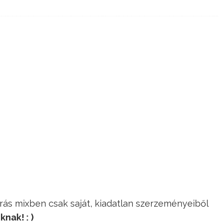
rás mixben csak saját, kiadatlan szerzeményeiből
nak! : )