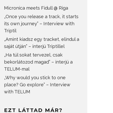
Micronica meets Fidull @ Riga
„Once you release a track, it starts
its own journey” – Interview with
Triptil
„Amint kiadsz egy tracket, elindul a
saját útján” – interjú Triptillel
„Ha túl sokat tervezel, csak
bekorlátozod magad” – interjú a
TELUM-mal
„Why would you stick to one
place? Go explore” – Interview
with TELUM
EZT LÁTTAD MÁR?