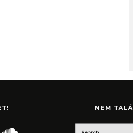
ET!
NEM TALÁ