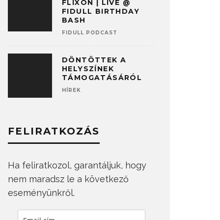
FLIXON | LIVE @
FIDULL BIRTHDAY
BASH
FIDULL PODCAST
DÖNTÖTTEK A
HELYSZÍNEK
TÁMOGATÁSÁRÓL
HÍREK
FELIRATKOZÁS
Ha feliratkozol, garantáljuk, hogy
nem maradsz le a következő
eseményünkről.