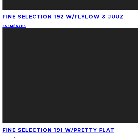
FINE SELECTION 192 W/FLYLOW & JUUZ
ESEMÉNYEK
FINE SELECTION 191 W/PRETTY FLAT