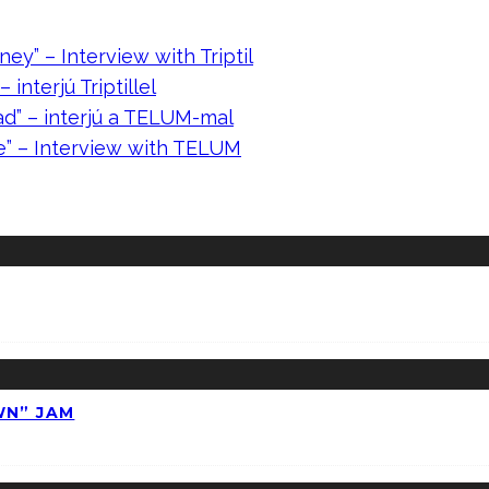
ney” – Interview with Triptil
 interjú Triptillel
ad” – interjú a TELUM-mal
e” – Interview with TELUM
WN” JAM