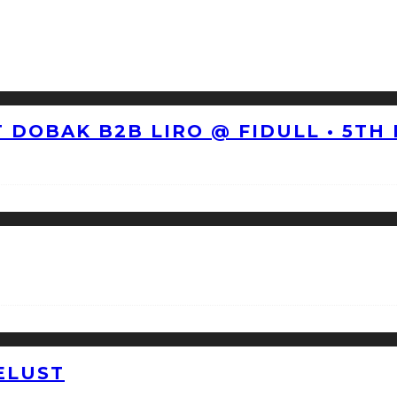
 DOBAK B2B LIRO @ FIDULL • 5TH
ELUST