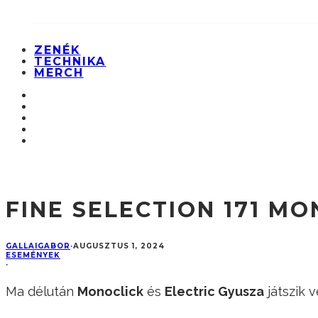
ZENÉK
TECHNIKA
MERCH
FINE SELECTION 171 M
GALLAIGABOR
·
AUGUSZTUS 1, 2024
ESEMÉNYEK
·
Ma délután
Monoclick
és
Electric Gyusza
játszik 