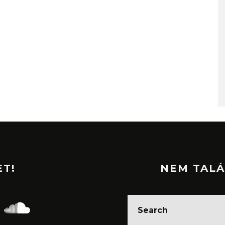
ET!
NEM TALÁ