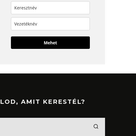
Mehet
LOD, AMIT KERESTÉL?