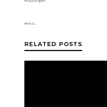
köszönjük!
FIDULL
RELATED POSTS