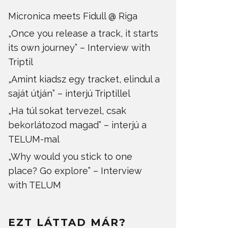
Micronica meets Fidull @ Riga
„Once you release a track, it starts
its own journey” – Interview with
Triptil
„Amint kiadsz egy tracket, elindul a
saját útján” – interjú Triptillel
„Ha túl sokat tervezel, csak
bekorlátozod magad” – interjú a
TELUM-mal
„Why would you stick to one
place? Go explore” – Interview
with TELUM
EZT LÁTTAD MÁR?