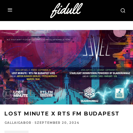
LOST MINUTE X RTS FM BUDAPEST
GALLAIGABOR
·
SZEPTEMBER 20, 2024