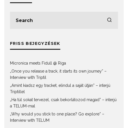
FRISS BEJEGYZÉSEK
Micronica meets Fidull @ Riga
„Once you release a track, it starts its own journey” –
Interview with Triptil
„Amint kiadsz egy tracket, elindul a saját útján” – interjú
Triptillel
„Ha túl sokat tervezel, csak bekorlátozod magad” – interjú
a TELUM-mal
„Why would you stick to one place? Go explore” –
Interview with TELUM