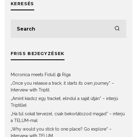
KERESÉS
FRISS BEJEGYZÉSEK
Micronica meets Fidull @ Riga
„Once you release a track, it starts its own journey” –
Interview with Triptil
„Amint kiadsz egy tracket, elindul a saját útján” – interjú
Triptillel
„Ha túl sokat tervezel, csak bekorlátozod magad” – interjú
a TELUM-mal
„Why would you stick to one place? Go explore” –
Interview with TELUM