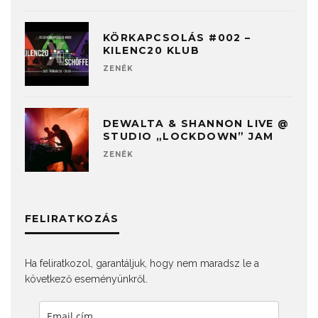
KÖRKAPCSOLÁS #002​ –
KILENC20 KLUB
ZENÉK
DEWALTA & SHANNON LIVE @
STUDIO „LOCKDOWN” JAM
ZENÉK
FELIRATKOZÁS
Ha feliratkozol, garantáljuk, hogy nem maradsz le a
következő eseményünkről.