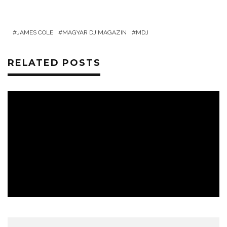
JAMES COLE
MAGYAR DJ MAGAZIN
MDJ
RELATED POSTS
ZENÉK