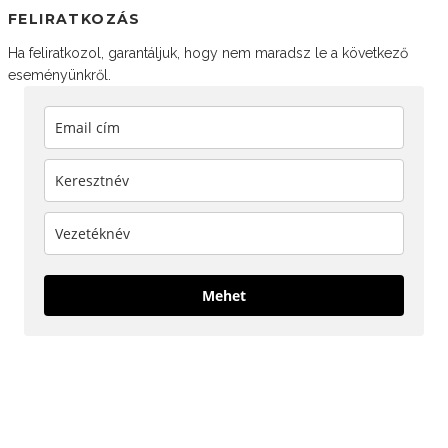
FELIRATKOZÁS
Ha feliratkozol, garantáljuk, hogy nem maradsz le a következő
eseményünkről.
Mehet
KÖVESS MINKET!