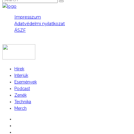
Impresszum
Adatvédelmi nyilatkozat
ÁSZF
COPYRIGHT 2023 © FIDULL
Hírek
Interjúk
Események
Podcast
Zenék
Technika
Merch