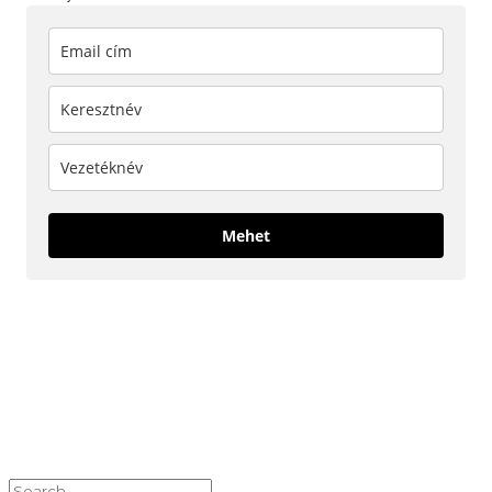
Mehet
KÖVESS MINKET!
NEM TALÁLOD, AMIT KERESTÉL?