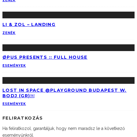
ZENÉK
LI & ZOL – LANDING
ZENÉK
ØPUS PRESENTS :: FULL HOUSE
ESEMÉNYEK
LOST IN SPACE @PLAYGROUND BUDAPEST W.
BODJ (GR)￼
ESEMÉNYEK
FELIRATKOZÁS
Ha feliratkozol, garantáljuk, hogy nem maradsz le a következő
eseményünkről.