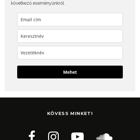
következő eseményünkről.
Mehet
KÖVESS MINKET!