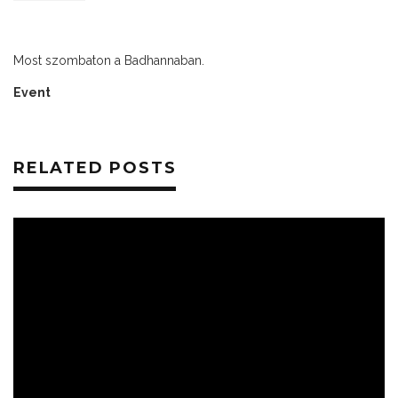
Most szombaton a Badhannaban.
Event
RELATED POSTS
ESEMÉNYEK
HÍREK