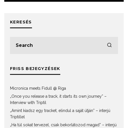
KERESÉS
FRISS BEJEGYZÉSEK
Micronica meets Fidull @ Riga
„Once you release a track, it starts its own journey” –
Interview with Triptil
„Amint kiadsz egy tracket, elindul a saját útján” – interjú
Triptillel
„Ha túl sokat tervezel, csak bekorlátozod magad” – interjú