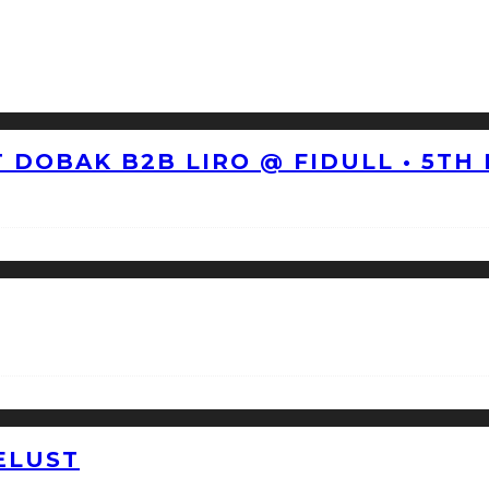
 DOBAK B2B LIRO @ FIDULL • 5TH
ELUST