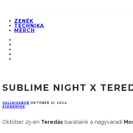
ZENÉK
TECHNIKA
MERCH
SUBLIME NIGHT X TER
GALLAIGABOR
·
OKTÓBER 21, 2024
ESEMÉNYEK
·
Október 25-én
Teredás
barátaink a nagyváradi
Mo