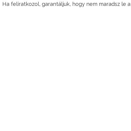
Ha feliratkozol, garantáljuk, hogy nem maradsz le
KÖVESS MINKET!