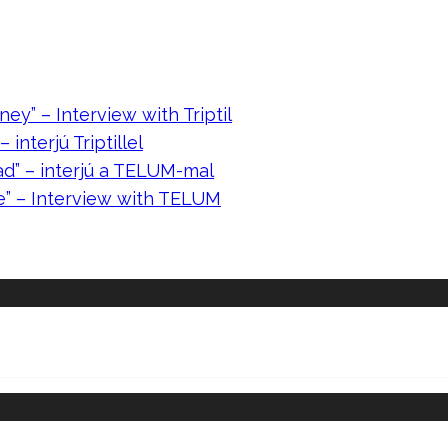
ney” – Interview with Triptil
 interjú Triptillel
ad” – interjú a TELUM-mal
e” – Interview with TELUM