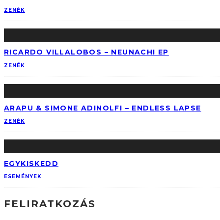
ZENÉK
RICARDO VILLALOBOS – NEUNACHI EP
ZENÉK
ARAPU & SIMONE ADINOLFI ‎– ENDLESS LAPSE
ZENÉK
EGYKISKEDD
ESEMÉNYEK
FELIRATKOZÁS