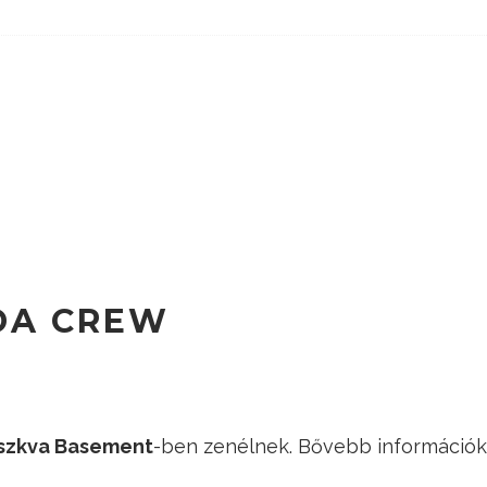
EDA CREW
szkva Basement
-ben zenélnek. Bővebb információ