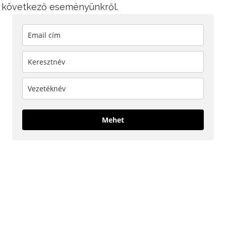
 a következő eseményünkről.
Mehet