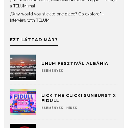
a TELUM-mal
„Why would you stick to one place? Go explore” –
Interview with TELUM
EZT LÁTTAD MÁR?
UNUM FESZTIVÁL ALBÁNIA
ESEMÉNYEK
LICK THE CLICK! SUNBURST X
FIDULL
ESEMÉNYEK
HÍREK