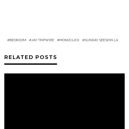
BEDROOM
JAY TRIPWIRE
MONOCLICK
SUNDAY SEESION LA
RELATED POSTS
ESEMÉNYEK