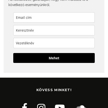
következő eseményünkről.
Mehet
KÖVESS MINKET!