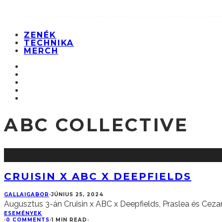
ZENÉK
TECHNIKA
MERCH
ABC COLLECTIVE
CRUISIN X ABC X DEEPFIELDS
GALLAIGABOR
·
JÚNIUS 25, 2024
Augusztus 3-án Cruisin x ABC x Deepfields, Praslea és Ceza
ESEMÉNYEK
·
0 COMMENTS
·
1 MIN READ
·