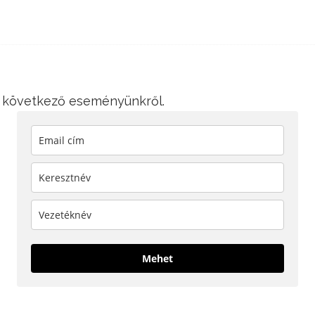
 a következő eseményünkről.
Mehet