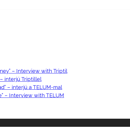
ney” – Interview with Triptil
 interjú Triptillel
ad” – interjú a TELUM-mal
e” – Interview with TELUM