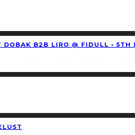
 DOBAK B2B LIRO @ FIDULL • 5TH
ELUST