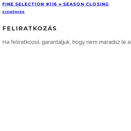
FINE SELECTION #116 ● SEASON CLOSING
ESEMÉNYEK
FELIRATKOZÁS
Ha feliratkozol, garantáljuk, hogy nem maradsz le
KÖVESS MINKET!