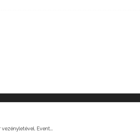
r vezényletével. Event
...