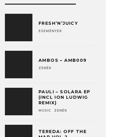
FRESH’N’JUICY
ESEMÉNYEK
AMBOS – AMB009
ZENÉK
PAULI – SOLARA EP
(INCL ION LUDWIG
REMIX)
MUSIC
ZENÉK
TEREDA: OFF THE