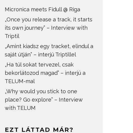
Micronica meets Fidull @ Riga
„Once you release a track, it starts
its own journey” – Interview with
Triptil
„Amint kiadsz egy tracket, elindul a
saját útján” – interjú Triptillel
„Ha túl sokat tervezel, csak
bekorlátozod magad” – interjú a
TELUM-mal
„Why would you stick to one
place? Go explore” – Interview
with TELUM
EZT LÁTTAD MÁR?