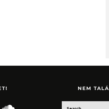
ET!
NEM TALÁ