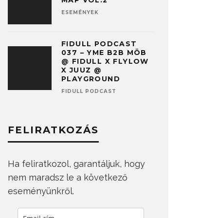
MAP VOL.2
ESEMÉNYEK
FIDULL PODCAST
037 – YME B2B MÖB
@ FIDULL X FLYLOW
X JUUZ @
PLAYGROUND
FIDULL PODCAST
FELIRATKOZÁS
Ha feliratkozol, garantáljuk, hogy
nem maradsz le a következő
eseményünkről.