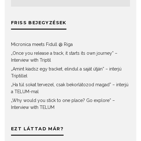
FRISS BEJEGYZÉSEK
Micronica meets Fidull @ Riga
„Once you release a track, it starts its own journey” –
Interview with Triptil
„Amint kiadsz egy tracket, elindul a saját útján” – interjú
Triptillel
„Ha túl sokat tervezel, csak bekorlátozod magad” – interjú
a TELUM-mal
„Why would you stick to one place? Go explore” –
Interview with TELUM
EZT LÁTTAD MÁR?