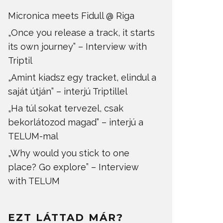
Micronica meets Fidull @ Riga
„Once you release a track, it starts
its own journey” – Interview with
Triptil
„Amint kiadsz egy tracket, elindul a
saját útján” – interjú Triptillel
„Ha túl sokat tervezel, csak
bekorlátozod magad” – interjú a
TELUM-mal
„Why would you stick to one
place? Go explore” – Interview
with TELUM
EZT LÁTTAD MÁR?