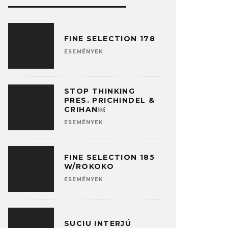
FINE SELECTION 178
ESEMÉNYEK
STOP THINKING
PRES. PRICHINDEL &
CRIHAN￼
ESEMÉNYEK
FINE SELECTION 185
W/ROKOKO
ESEMÉNYEK
SUCIU INTERJÚ