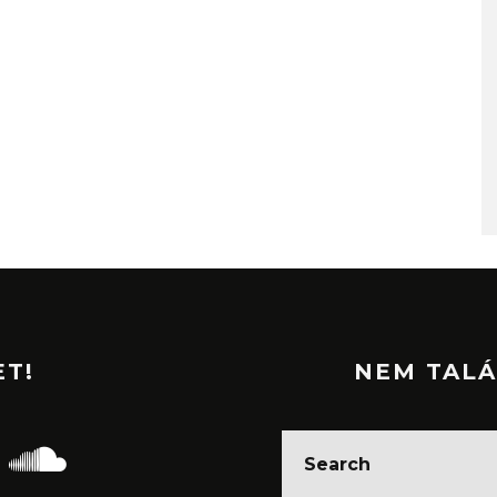
ET!
NEM TALÁ