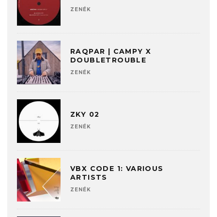
ZENÉK
RAQPAR | CAMPY X
DOUBLETROUBLE
ZENÉK
ZKY 02
ZENÉK
VBX CODE 1: VARIOUS
ARTISTS
ZENÉK