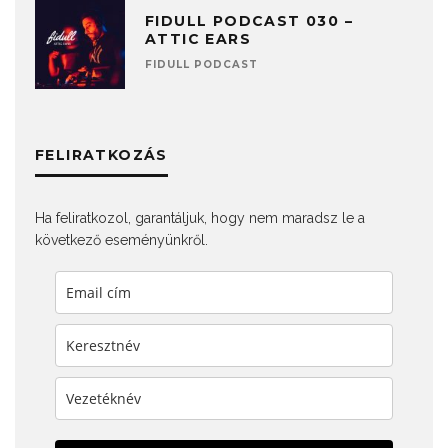
FIDULL PODCAST 030 –
ATTIC EARS
FIDULL PODCAST
FELIRATKOZÁS
Ha feliratkozol, garantáljuk, hogy nem maradsz le a
következő eseményünkről.