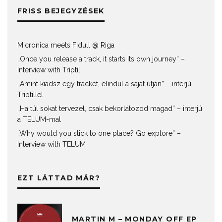
FRISS BEJEGYZÉSEK
Micronica meets Fidull @ Riga
„Once you release a track, it starts its own journey” –
Interview with Triptil
„Amint kiadsz egy tracket, elindul a saját útján” – interjú
Triptillel
„Ha túl sokat tervezel, csak bekorlátozod magad” – interjú
a TELUM-mal
„Why would you stick to one place? Go explore” –
Interview with TELUM
EZT LÁTTAD MÁR?
MARTIN M – MONDAY OFF EP