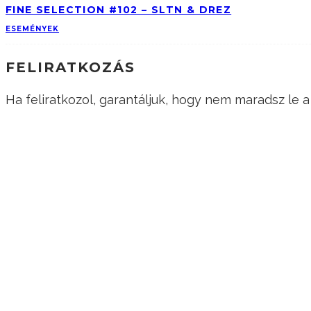
FINE SELECTION #102 – SLTN & DREZ
ESEMÉNYEK
FELIRATKOZÁS
Ha feliratkozol, garantáljuk, hogy nem maradsz le
KÖVESS MINKET!