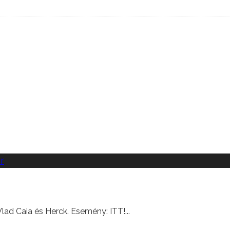
lad Caia és Herck. Esemény: ITT!
...