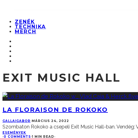
ZENÉK
TECHNIKA
MERCH
EXIT MUSIC HALL
LA FLORAISON DE ROKOKO
GALLAIGABOR
·
MÁRCIUS 24, 2022
Szombaton Rokoko a csepeli Exit Music Hall-ban. Vendég: V
ESEMÉNYEK
·
0 COMMENTS
·
1 MIN READ
·