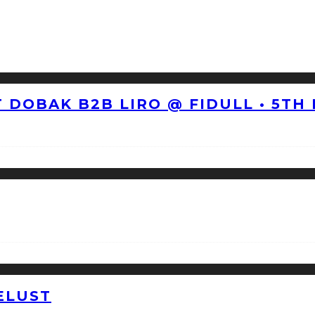
 DOBAK B2B LIRO @ FIDULL • 5TH
ELUST