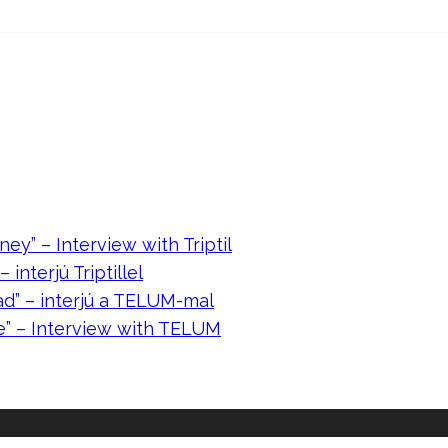
ney” – Interview with Triptil
 interjú Triptillel
ad” – interjú a TELUM-mal
e” – Interview with TELUM