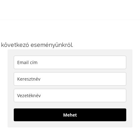
 a következő eseményünkről.
Mehet