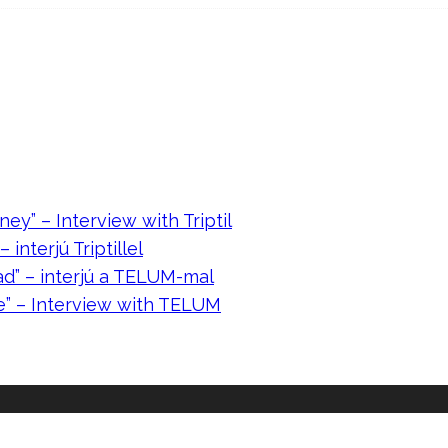
ney” – Interview with Triptil
 interjú Triptillel
ad” – interjú a TELUM-mal
e” – Interview with TELUM