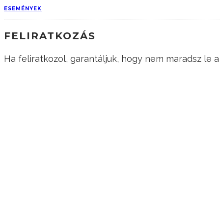
ESEMÉNYEK
FELIRATKOZÁS
Ha feliratkozol, garantáljuk, hogy nem maradsz le
KÖVESS MINKET!