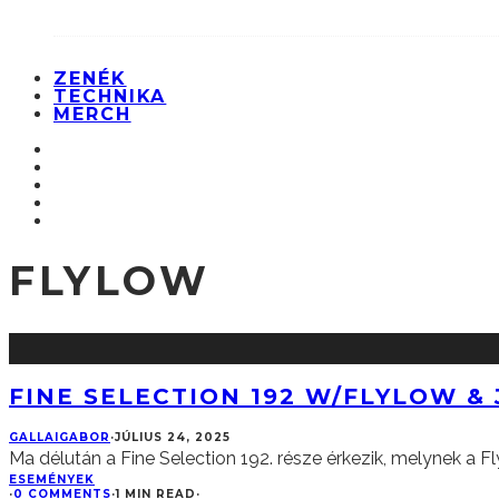
ZENÉK
TECHNIKA
MERCH
FLYLOW
FINE SELECTION 192 W/FLYLOW &
GALLAIGABOR
·
JÚLIUS 24, 2025
Ma délután a Fine Selection 192. része érkezik, melynek a 
ESEMÉNYEK
·
0 COMMENTS
·
1 MIN READ
·