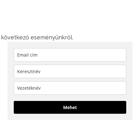
 a következő eseményünkről.
Mehet