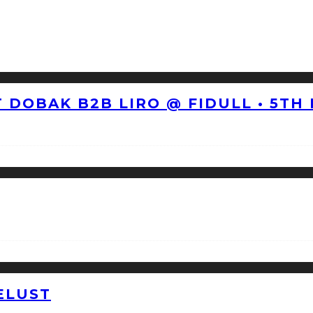
 DOBAK B2B LIRO @ FIDULL • 5TH
ELUST