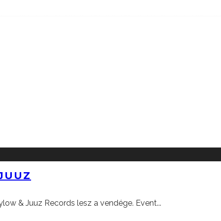
 JUUZ
Flylow & Juuz Records lesz a vendége. Event
...