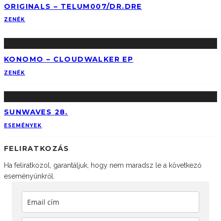
ORIGINALS – TELUM007/DR.DRE
ZENÉK
KONOMO – CLOUDWALKER EP
ZENÉK
SUNWAVES 28.
ESEMÉNYEK
FELIRATKOZÁS
Ha feliratkozol, garantáljuk, hogy nem maradsz le a következő
eseményünkről.