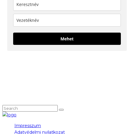
Mehet
KÖVESS MINKET!
NEM TALÁLOD, AMIT KERESTÉL?
Impresszum
Adatvédelmi nyilatkozat