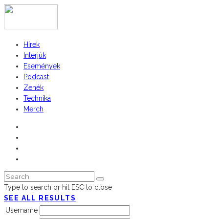
Hírek
Interjúk
Események
Podcast
Zenék
Technika
Merch
Type to search or hit ESC to close
SEE ALL RESULTS
Username