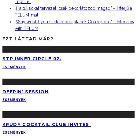
Triptillel
„Ha túl sokat tervezel, csak bekorlátozod magad” – interjú a
TELUM-mal
„Why would you stick to one place? Go explore” – Interview
with TELUM
EZT LÁTTAD MÁR?
STP INNER CIRCLE 02.
ESEMÉNYEK
DEEPIN’ SESSION
ESEMÉNYEK
KRUDY COCKTAIL CLUB INVITES
ESEMÉNYEK