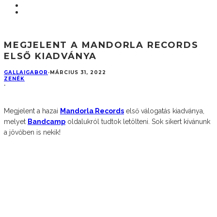
MEGJELENT A MANDORLA RECORDS
ELSŐ KIADVÁNYA
GALLAIGABOR
·
MÁRCIUS 31, 2022
ZENÉK
·
Megjelent a hazai
Mandorla Records
első válogatás kiadványa,
melyet
Bandcamp
oldalukról tudtok letölteni. Sok sikert kívánunk
a jövőben is nekik!