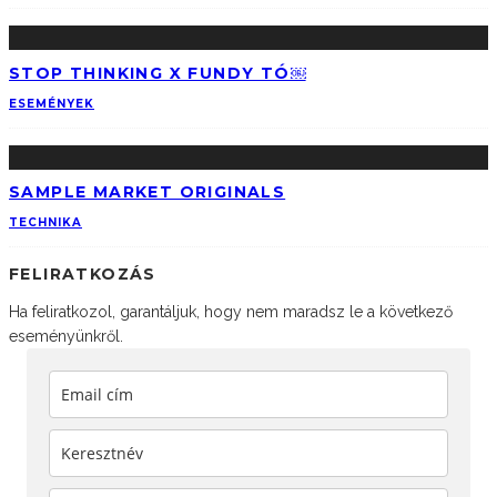
STOP THINKING X FUNDY TÓ￼
ESEMÉNYEK
SAMPLE MARKET ORIGINALS
TECHNIKA
FELIRATKOZÁS
Ha feliratkozol, garantáljuk, hogy nem maradsz le a következő
eseményünkről.