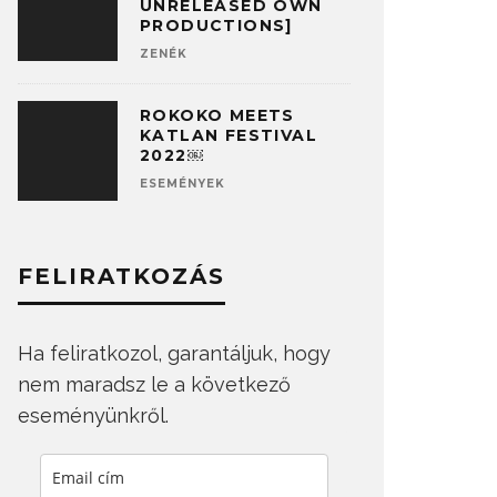
UNRELEASED OWN
PRODUCTIONS]
ZENÉK
ROKOKO MEETS
KATLAN FESTIVAL
2022￼
ESEMÉNYEK
FELIRATKOZÁS
Ha feliratkozol, garantáljuk, hogy
nem maradsz le a következő
eseményünkről.