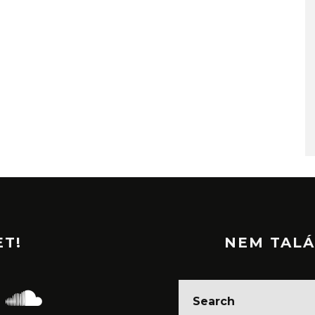
ET!
NEM TALÁ