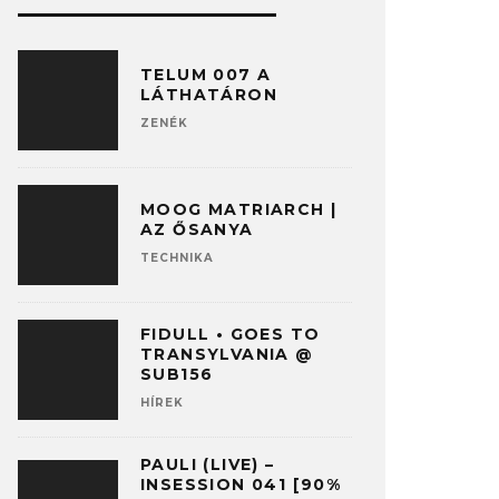
TELUM 007 A
LÁTHATÁRON
ZENÉK
MOOG MATRIARCH |
AZ ŐSANYA
TECHNIKA
FIDULL • GOES TO
TRANSYLVANIA @
SUB156
HÍREK
PAULI (LIVE) –
INSESSION 041 [90%