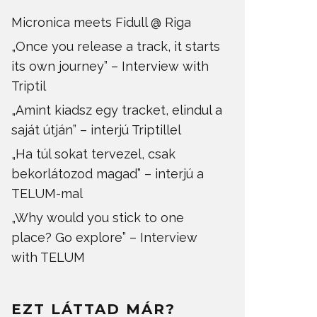
Micronica meets Fidull @ Riga
„Once you release a track, it starts
its own journey” – Interview with
Triptil
„Amint kiadsz egy tracket, elindul a
saját útján” – interjú Triptillel
„Ha túl sokat tervezel, csak
bekorlátozod magad” – interjú a
TELUM-mal
„Why would you stick to one
place? Go explore” – Interview
with TELUM
EZT LÁTTAD MÁR?