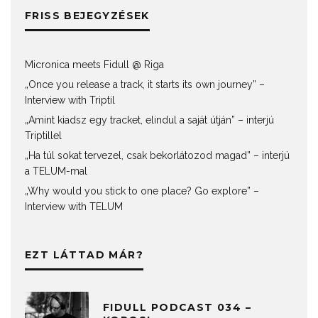
FRISS BEJEGYZÉSEK
Micronica meets Fidull @ Riga
„Once you release a track, it starts its own journey” –
Interview with Triptil
„Amint kiadsz egy tracket, elindul a saját útján” – interjú
Triptillel
„Ha túl sokat tervezel, csak bekorlátozod magad” – interjú
a TELUM-mal
„Why would you stick to one place? Go explore” –
Interview with TELUM
EZT LÁTTAD MÁR?
FIDULL PODCAST 034 –