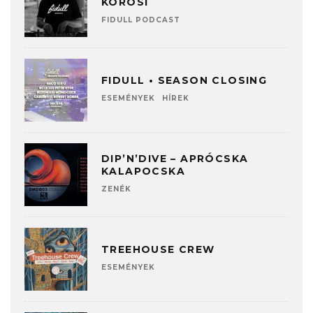
KOROSI
FIDULL PODCAST
FIDULL • SEASON CLOSING
ESEMÉNYEK
HÍREK
DIP’N’DIVE – APRÓCSKA
KALAPOCSKA
ZENÉK
TREEHOUSE CREW
ESEMÉNYEK