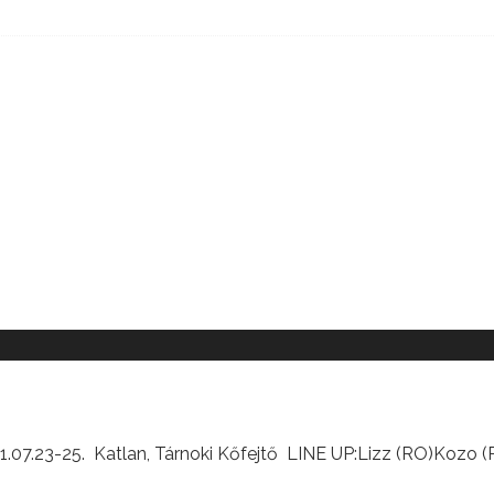
021.07.23-25. Katlan, Tárnoki Kőfejtő LINE UP:Lizz (RO)Kozo 