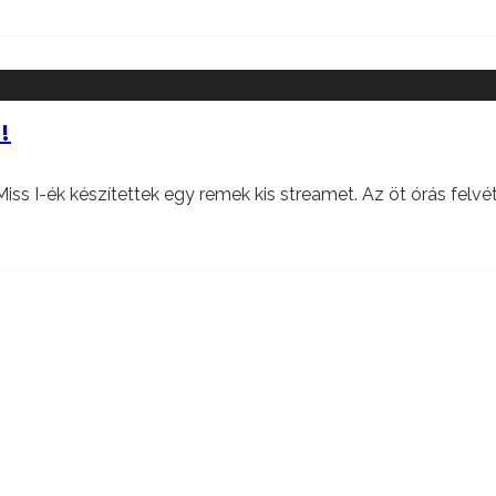
!
iss I-ék készítettek egy remek kis streamet. Az öt órás felvé