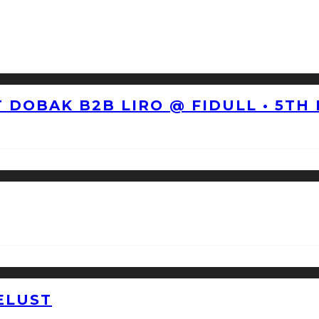
 DOBAK B2B LIRO @ FIDULL • 5TH
ELUST