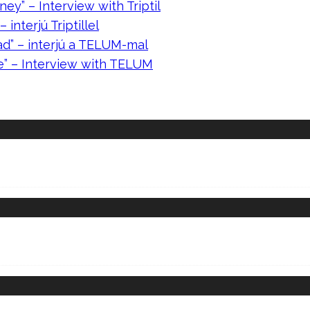
ney” – Interview with Triptil
 interjú Triptillel
ad” – interjú a TELUM-mal
e” – Interview with TELUM