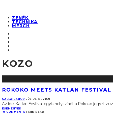
ZENÉK
TECHNIKA
MERCH
KOZO
ROKOKO MEETS KATLAN FESTIVAL
GALLAIGABOR
·
JÚLIUS 13, 2021
Az idei Katlan Festival egyik helyszínét a Rokoko jegyzi. 2
ESEMÉNYEK
·
0 COMMENTS
·
1 MIN READ
·