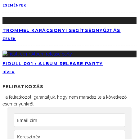
ESEMÉNYEK
TROMMEL KARÁCSONYI SEGÍTSÉGNYÚJTÁS
ZENÉK
FIDULL 001 • ALBUM RELEASE PARTY
HÍREK
FELIRATKOZÁS
Ha feliratkozol, garantáljuk, hogy nem maradsz le a következő
eseményünkről.