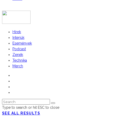
COPYRIGHT 2023 © FIDULL
Hírek
Interjúk
Események
Podcast
Zenék
Technika
Merch
Type to search or hit ESC to close
SEE ALL RESULTS