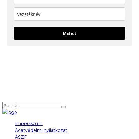
Mehet
KÖVESS MINKET!
NEM TALÁLOD, AMIT KERESTÉL?
Impresszum
Adatvédelmi nyilatkozat
ÁSZF