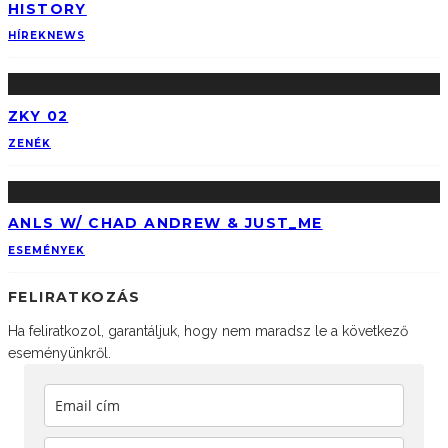
HISTORY
HÍREK
NEWS
ZKY 02
ZENÉK
ANLS W/ CHAD ANDREW & JUST_ME
ESEMÉNYEK
FELIRATKOZÁS
Ha feliratkozol, garantáljuk, hogy nem maradsz le a következő
eseményünkről.