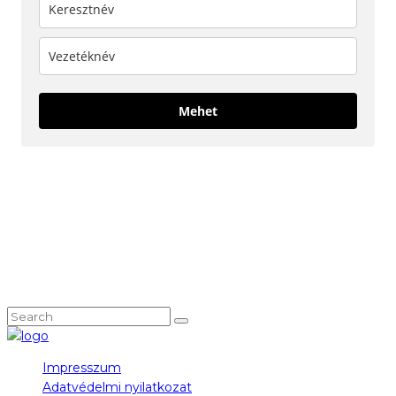
Mehet
KÖVESS MINKET!
NEM TALÁLOD, AMIT KERESTÉL?
Impresszum
Adatvédelmi nyilatkozat