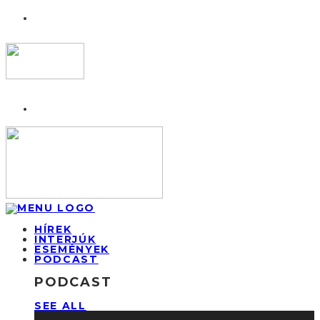
HÍREK
INTERJÚK
ESEMÉNYEK
PODCAST
PODCAST
SEE ALL