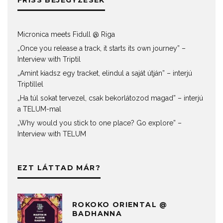
FRISS BEJEGYZÉSEK
Micronica meets Fidull @ Riga
„Once you release a track, it starts its own journey” –
Interview with Triptil
„Amint kiadsz egy tracket, elindul a saját útján” – interjú
Triptillel
„Ha túl sokat tervezel, csak bekorlátozod magad” – interjú
a TELUM-mal
„Why would you stick to one place? Go explore” –
Interview with TELUM
EZT LÁTTAD MÁR?
ROKOKO ORIENTAL @
BADHANNA