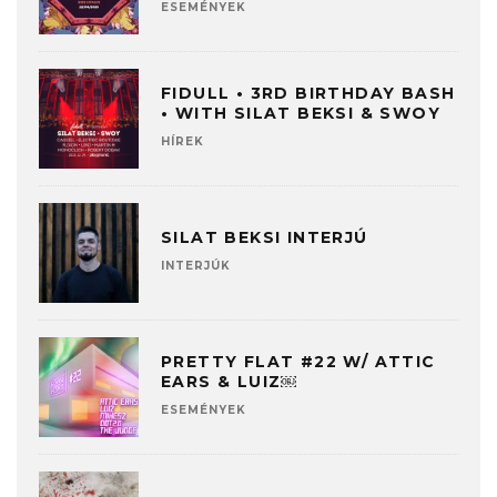
ESEMÉNYEK
FIDULL • 3RD BIRTHDAY BASH
• WITH SILAT BEKSI & SWOY
HÍREK
SILAT BEKSI INTERJÚ
INTERJÚK
PRETTY FLAT #22 W/ ATTIC
EARS & LUIZ￼
ESEMÉNYEK