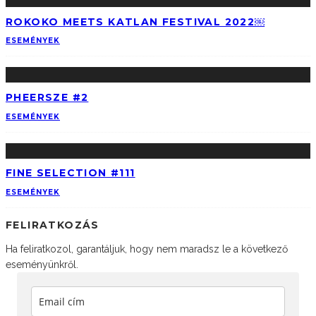
ROKOKO MEETS KATLAN FESTIVAL 2022￼
ESEMÉNYEK
PHEERSZE #2
ESEMÉNYEK
FINE SELECTION #111
ESEMÉNYEK
FELIRATKOZÁS
Ha feliratkozol, garantáljuk, hogy nem maradsz le a következő
eseményünkről.