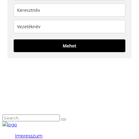
Mehet
KÖVESS MINKET!
NEM TALÁLOD, AMIT KERESTÉL?
Impresszum