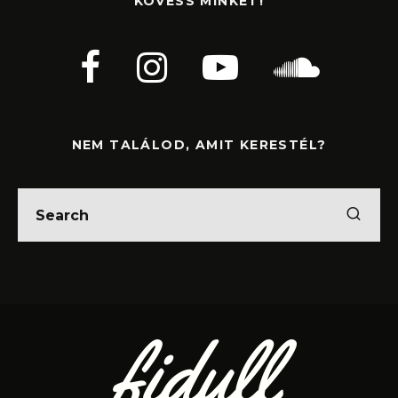
KÖVESS MINKET!
NEM TALÁLOD, AMIT KERESTÉL?