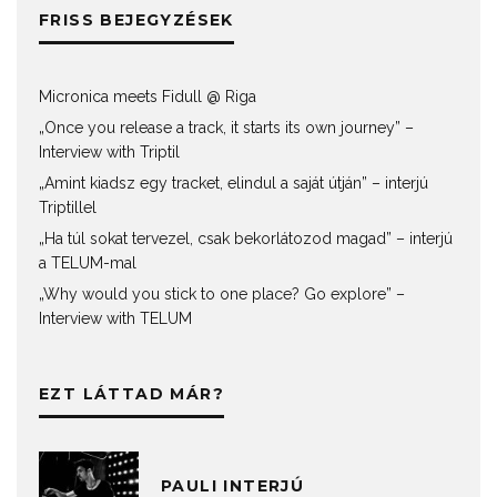
FRISS BEJEGYZÉSEK
Micronica meets Fidull @ Riga
„Once you release a track, it starts its own journey” –
Interview with Triptil
„Amint kiadsz egy tracket, elindul a saját útján” – interjú
Triptillel
„Ha túl sokat tervezel, csak bekorlátozod magad” – interjú
a TELUM-mal
„Why would you stick to one place? Go explore” –
Interview with TELUM
EZT LÁTTAD MÁR?
PAULI INTERJÚ