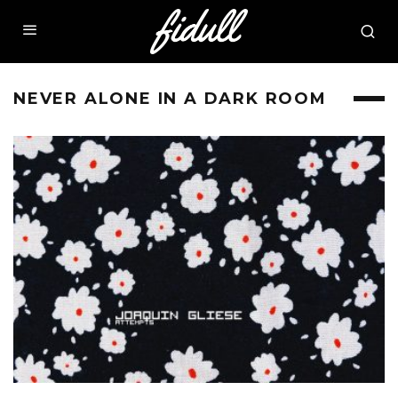
NEVER ALONE IN A DARK ROOM