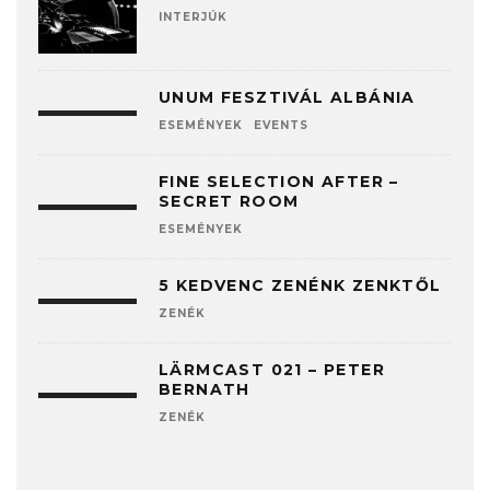
INTERJÚK
UNUM FESZTIVÁL ALBÁNIA
ESEMÉNYEK
EVENTS
FINE SELECTION AFTER –
SECRET ROOM
ESEMÉNYEK
5 KEDVENC ZENÉNK ZENKTŐL
ZENÉK
LÄRMCAST 021 – PETER
BERNATH
ZENÉK