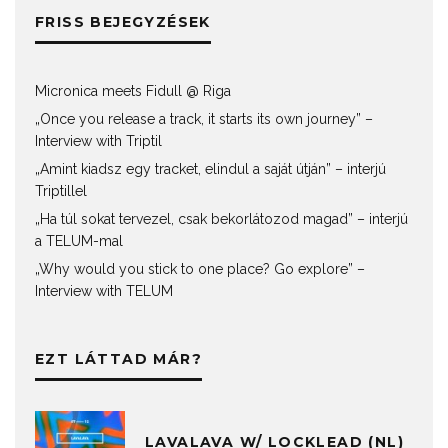
FRISS BEJEGYZÉSEK
Micronica meets Fidull @ Riga
„Once you release a track, it starts its own journey” –
Interview with Triptil
„Amint kiadsz egy tracket, elindul a saját útján” – interjú
Triptillel
„Ha túl sokat tervezel, csak bekorlátozod magad” – interjú
a TELUM-mal
„Why would you stick to one place? Go explore” –
Interview with TELUM
EZT LÁTTAD MÁR?
LAVALAVA W/ LOCKLEAD (NL)