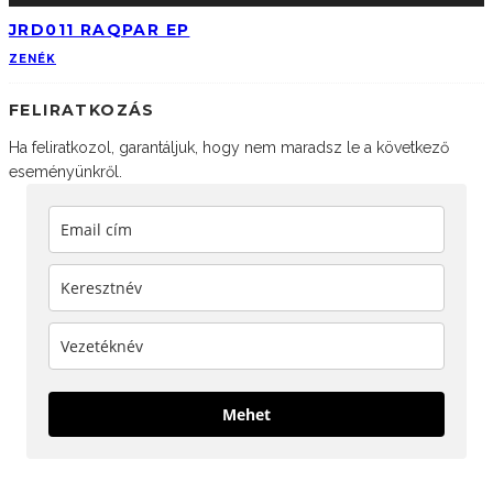
JRD011 RAQPAR EP
ZENÉK
FELIRATKOZÁS
Ha feliratkozol, garantáljuk, hogy nem maradsz le a következő
eseményünkről.
Mehet
KÖVESS MINKET!