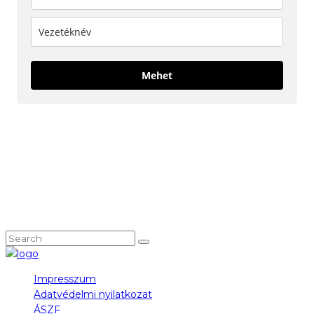
Mehet
KÖVESS MINKET!
NEM TALÁLOD, AMIT KERESTÉL?
Impresszum
Adatvédelmi nyilatkozat
ÁSZF