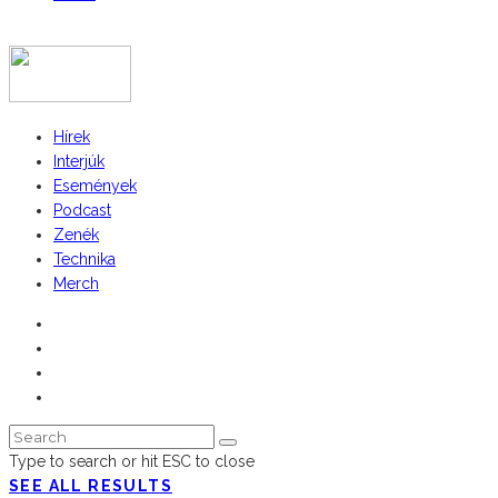
COPYRIGHT 2023 © FIDULL
Hírek
Interjúk
Események
Podcast
Zenék
Technika
Merch
Type to search or hit ESC to close
SEE ALL RESULTS